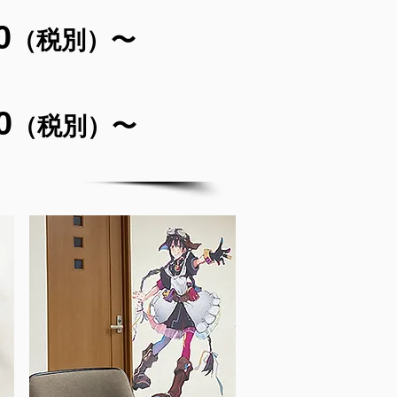
0
（税別）〜
0
（税別）〜