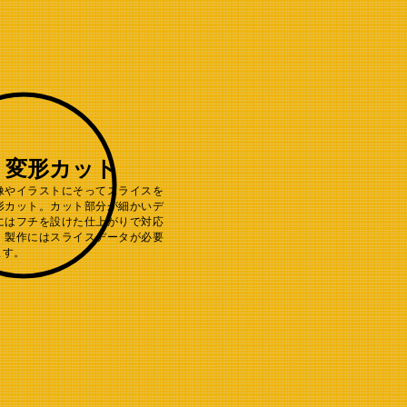
変形カット
像やイラストにそってスライスを
形カット。カット部分が細かいデ
にはフチを設けた仕上がりで対応
。製作にはスライスデータが必要
ます。