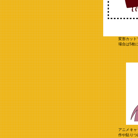
変形カット
場合は5枚
アニメキャ
作や貼りつ