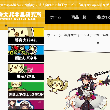
身大パネル製作のご相談なら法人向け出力加工サービス「等身大パネル研究所
ホーム
商品一覧
選ばれ
>
ホーム
等身大ウォールステッカーWall-