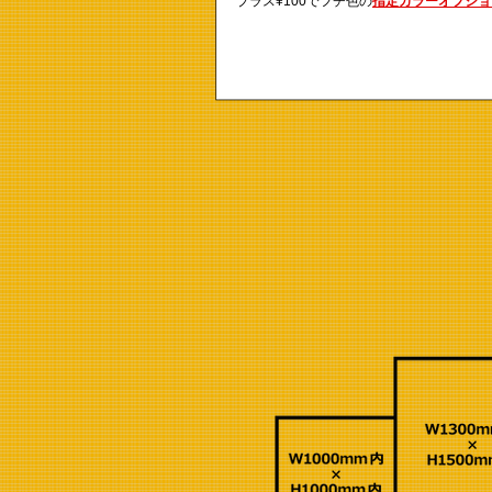
プラス¥100でフチ色の
指定カラーオプショ