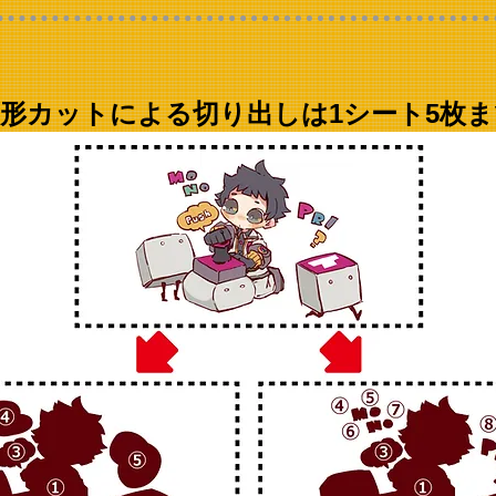
形カットによる切り出しは1シート5枚ま