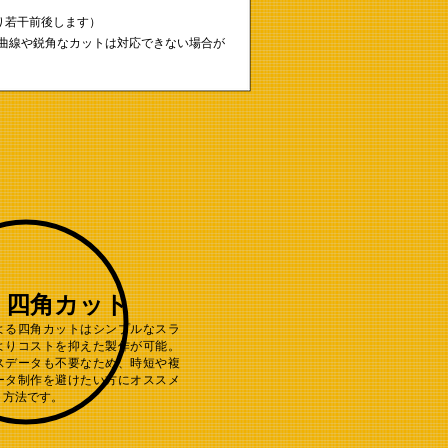
り若干前後します）
い曲線や鋭角なカットは対応できない場合が
四角カット
よる四角カットはシンプルなスラ
よりコストを抑えた製作が可能。
スデータも不要なため、時短や複
ータ制作を避けたい方にオススメ
ト方法です。