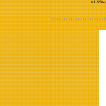
出し枚数に