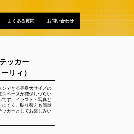
よくある質問
お問い合わせ
テッカー
ォーリィ）
ョンできる等身大サイズの
置スペースが確保しづらい
ムです。イラスト・写真ど
しにくく、貼り替えも簡単
テッカーとしてお楽しみい